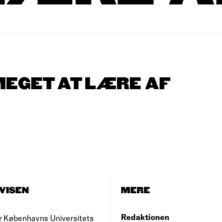
MEGET AT LÆRE AF
VISEN
MERE
Redaktionen
r Københavns Universitets