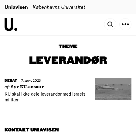
Uniavisen
Københavns Universitet
THEME
LEVERANDØR
7. nov, 2023
DEBAT
af:
Syv KU-ansatte
KU skal ikke dele leverandør med Israels
militær
KONTAKT UNIAVISEN