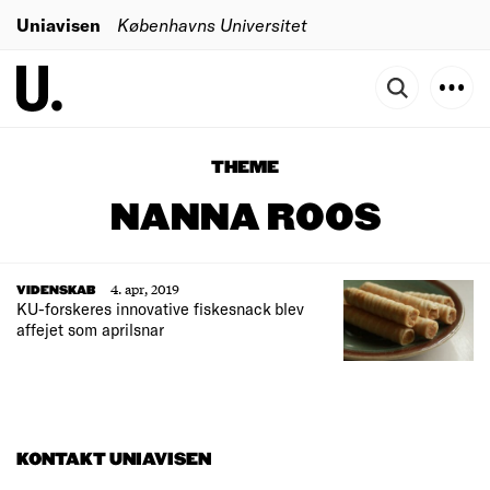
Uniavisen
Københavns Universitet
THEME
NANNA ROOS
4. apr, 2019
VIDENSKAB
KU-forskeres innovative fiskesnack blev
affejet som aprilsnar
KONTAKT UNIAVISEN