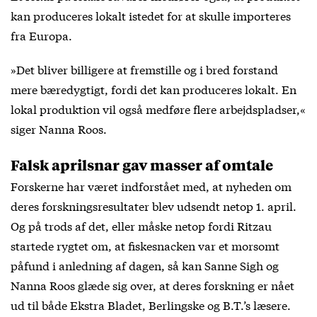
kan produceres lokalt istedet for at skulle importeres
fra Europa.
»Det bliver billigere at fremstille og i bred forstand
mere bæredygtigt, fordi det kan produceres lokalt. En
lokal produktion vil også medføre flere arbejdspladser,«
siger Nanna Roos.
Falsk aprilsnar gav masser af omtale
Forskerne har været indforstået med, at nyheden om
deres forskningsresultater blev udsendt netop 1. april.
Og på trods af det, eller måske netop fordi Ritzau
startede rygtet om, at fiskesnacken var et morsomt
påfund i anledning af dagen, så kan Sanne Sigh og
Nanna Roos glæde sig over, at deres forskning er nået
ud til både Ekstra Bladet, Berlingske og B.T.’s læsere.