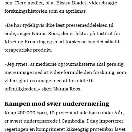
ben. Flere medier, bl.a. Ekstra Bladet, viderebragte
forskningshistorien som en aprilsnar.
»De har tydeligvis ikke læst pressemeddelelsen til
ende,« siger Nanna Roos, der er lektor på Institut for
Idræt og Ernæring og en af forskerne bag det såkaldt
terapeutiske produkt.
»Jeg synes, at medierne og journalisterne skal gøre sig
mere umage med at videreformidle den forskning, som
vi har gjort os umage med at formidle til
offentligheden,« siger Nanna Roos.
Kampen mod svær underernæring
Knap 200.000 børn, 10 procent af alle børn under 5 år,
er svært underernærede i Cambodia. I dag importerer
regeringen en komprimeret kikseagtig proteinbar lavet