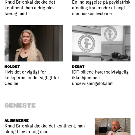
Knud Brix skal dække det
En indlæggelse på psykiatrisk
kontinent, han aldrig blev
afdeling kan ændre et ungt
færdig med
menneskes livsbane
HOLDET
DEBAT
Hvis det er vigtigt for
IDF-billede hører selvfølgelig
kollegerne, er det vigtigt for
ikke hjemme i
Cecilie
undervisningslokalet
SENESTE
ALUMNERNE
Knud Brix skal dække det kontinent, han
aldrig blev færdig med