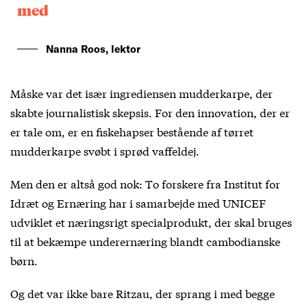
med
Nanna Roos, lektor
Måske var det især ingrediensen mudderkarpe, der
skabte journalistisk skepsis. For den innovation, der er
er tale om, er en fiskehapser bestående af tørret
mudderkarpe svøbt i sprød vaffeldej.
Men den er altså god nok: To forskere fra Institut for
Idræt og Ernæring har i samarbejde med UNICEF
udviklet et næringsrigt specialprodukt, der skal bruges
til at bekæmpe underernæring blandt cambodianske
børn.
Og det var ikke bare Ritzau, der sprang i med begge