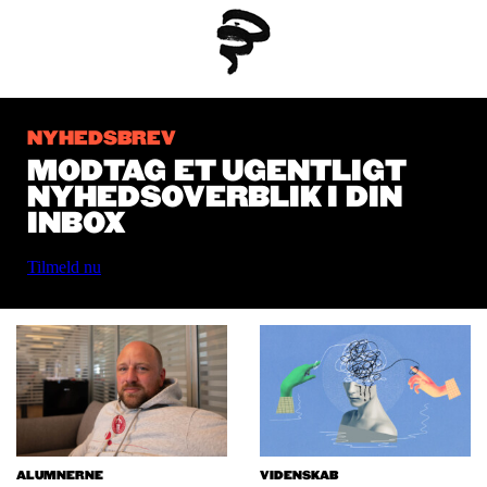
NYHEDSBREV
MODTAG ET UGENTLIGT
NYHEDSOVERBLIK I DIN
INBOX
Tilmeld nu
ALUMNERNE
VIDENSKAB