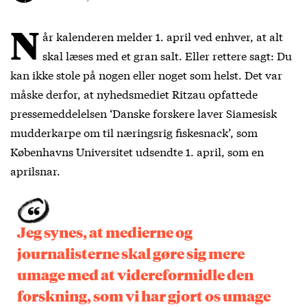
N
år kalenderen melder 1. april ved enhver, at alt
skal læses med et gran salt. Eller rettere sagt: Du
kan ikke stole på nogen eller noget som helst. Det var
måske derfor, at nyhedsmediet Ritzau opfattede
pressemeddelelsen ‘Danske forskere laver Siamesisk
mudderkarpe om til næringsrig fiskesnack’, som
Københavns Universitet udsendte 1. april, som en
aprilsnar.
Jeg synes, at medierne og
journalisterne skal gøre sig mere
umage med at videreformidle den
forskning, som vi har gjort os umage