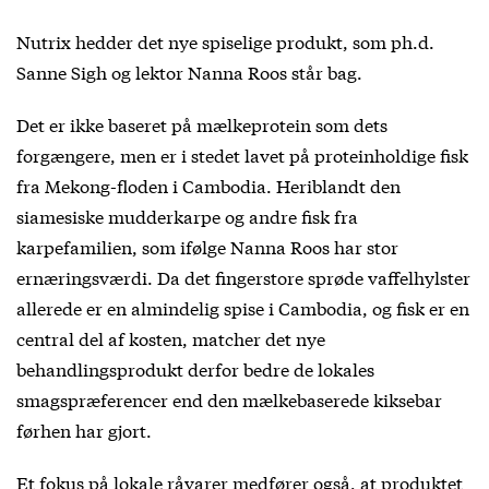
Nutrix hedder det nye spiselige produkt, som ph.d.
Sanne Sigh og lektor Nanna Roos står bag.
Det er ikke baseret på mælkeprotein som dets
forgængere, men er i stedet lavet på proteinholdige fisk
fra Mekong-floden i Cambodia. Heriblandt den
siamesiske mudderkarpe og andre fisk fra
karpefamilien, som ifølge Nanna Roos har stor
ernæringsværdi. Da det fingerstore sprøde vaffelhylster
allerede er en almindelig spise i Cambodia, og fisk er en
central del af kosten, matcher det nye
behandlingsprodukt derfor bedre de lokales
smagspræferencer end den mælkebaserede kiksebar
førhen har gjort.
Et fokus på lokale råvarer medfører også, at produktet