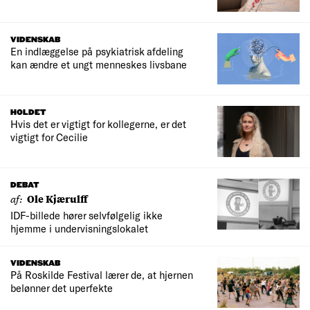
VIDENSKAB
En indlæggelse på psykiatrisk afdeling
kan ændre et ungt menneskes livsbane
HOLDET
Hvis det er vigtigt for kollegerne, er det
vigtigt for Cecilie
DEBAT
af:
Ole Kjærulff
IDF-billede hører selvfølgelig ikke
hjemme i undervisningslokalet
VIDENSKAB
På Roskilde Festival lærer de, at hjernen
belønner det uperfekte