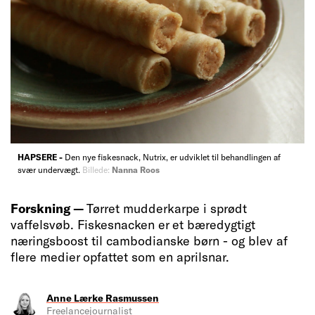
HAPSERE -
Den nye fiskesnack, Nutrix, er udviklet til behandlingen af
svær undervægt.
Billede:
Nanna Roos
Forskning —
Tørret mudderkarpe i sprødt
vaffelsvøb. Fiskesnacken er et bæredygtigt
næringsboost til cambodianske børn - og blev af
flere medier opfattet som en aprilsnar.
Anne Lærke Rasmussen
Freelancejournalist