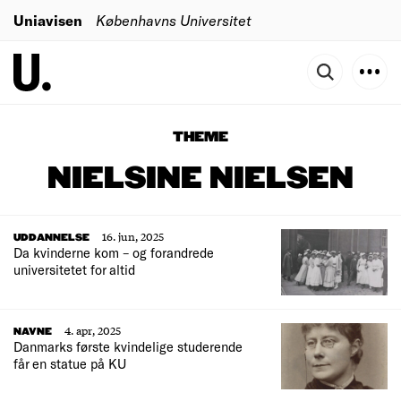
Uniavisen
Københavns Universitet
THEME
NIELSINE NIELSEN
16. jun, 2025
UDDANNELSE
Da kvinderne kom – og forandrede
universitetet for altid
4. apr, 2025
NAVNE
Danmarks første kvindelige studerende
får en statue på KU