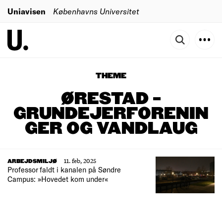
Uniavisen
Københavns Universitet
THEME
ØRESTAD –
GRUNDEJERFORENIN
GER OG VANDLAUG
11. feb, 2025
ARBEJDSMILJØ
Professor faldt i kanalen på Søndre
Campus: »Hovedet kom under«