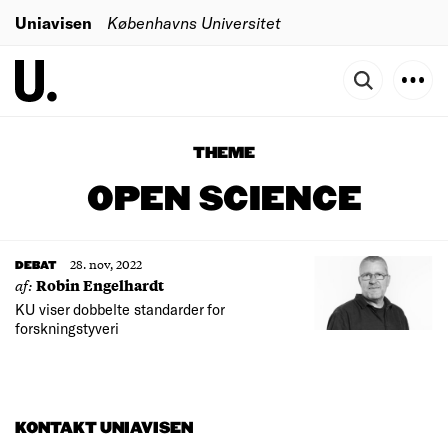
Uniavisen
Københavns Universitet
THEME
OPEN SCIENCE
28. nov, 2022
DEBAT
af:
Robin Engelhardt
KU viser dobbelte standarder for
forskningstyveri
KONTAKT UNIAVISEN