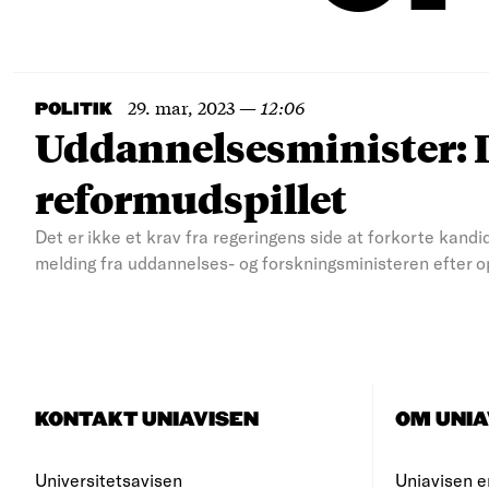
29. mar, 2023
—
12:06
POLITIK
Uddannelsesminister: De
reformudspillet
Det er ikke et krav fra regeringens side at forkorte kand
melding fra uddannelses- og forskningsministeren efter op
KONTAKT UNIAVISEN
OM UNIA
Universitetsavisen
Uniavisen e