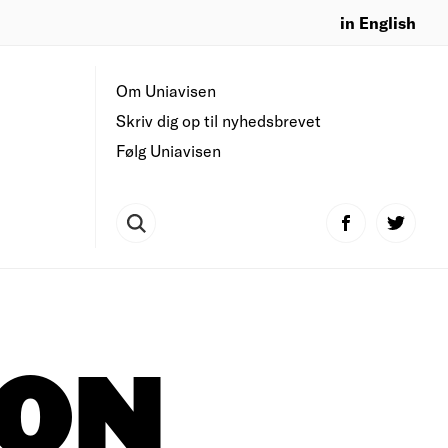
in English
Om Uniavisen
Skriv dig op til nyhedsbrevet
Følg Uniavisen
ION