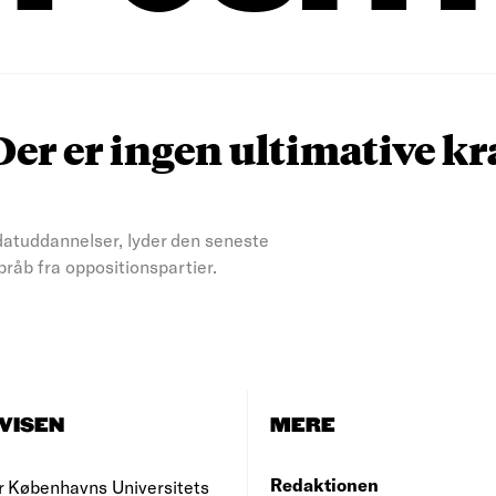
r er ingen ultimative kra
idatuddannelser, lyder den seneste
råb fra oppositionspartier.
VISEN
MERE
Redaktionen
r Københavns Universitets