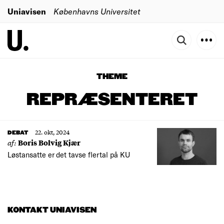
Uniavisen
Københavns Universitet
THEME
REPRÆSENTERET
22. okt, 2024
DEBAT
af:
Boris Bolvig Kjær
Løstansatte er det tavse flertal på KU
KONTAKT UNIAVISEN