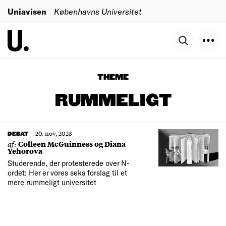
Uniavisen
Københavns Universitet
THEME
RUMMELIGT
20. nov, 2023
DEBAT
af:
Colleen McGuinness og Diana
Yehorova
Studerende, der protesterede over N-
ordet: Her er vores seks forslag til et
mere rummeligt universitet