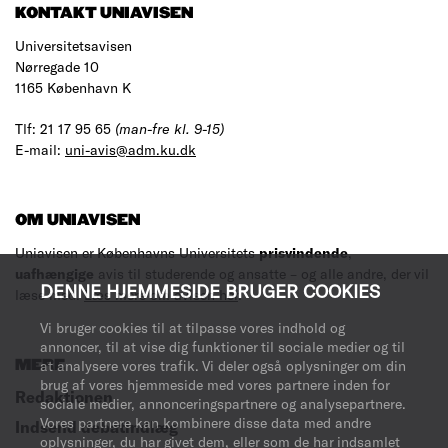
KONTAKT UNIAVISEN
Universitetsavisen
Nørregade 10
1165 København K
Tlf: 21 17 95 65
(man-fre kl. 9-15)
E-mail:
uni-avis@adm.ku.dk
OM UNIAVISEN
Uniavisen er Københavns Universitets
prisvindende
,
uafhængige
avis til studerende og ansatte – og alle andre, der vil
DENNE HJEMMESIDE BRUGER COOKIES
læse med.
Læs mere om avisen her
.
Vi bruger cookies til at tilpasse vores indhold og
annoncer, til at vise dig funktioner til sociale medier og til
MERE
at analysere vores trafik. Vi deler også oplysninger om din
brug af vores hjemmeside med vores partnere inden for
Redaktionen
sociale medier, annonceringspartnere og analysepartnere.
Vores partnere kan kombinere disse data med andre
Indsend debatindlæg
oplysninger, du har givet dem, eller som de har indsamlet