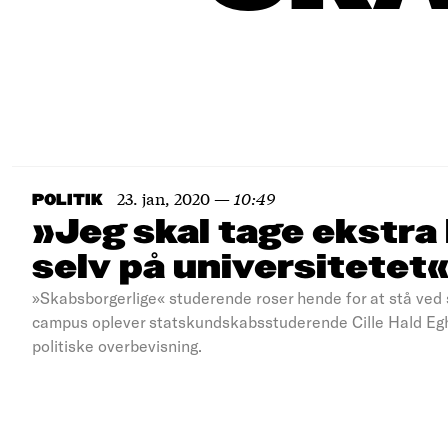
23. jan, 2020
—
10:49
POLITIK
»Jeg skal tage ekstra 
selv på universitetet
»Skabsborgerlige« studerende roser hende for at stå ved 
campus oplever statskundskabsstuderende Cille Hald Egho
politiske overbevisning.