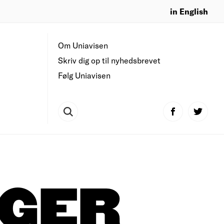
in English
Om Uniavisen
Skriv dig op til nyhedsbrevet
Følg Uniavisen
GER