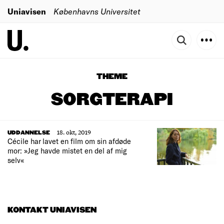
Uniavisen
Københavns Universitet
THEME
SORGTERAPI
18. okt, 2019
UDDANNELSE
Cécile har lavet en film om sin afdøde
mor: »Jeg havde mistet en del af mig
selv«
KONTAKT UNIAVISEN