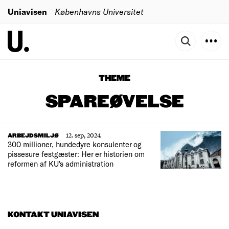
Uniavisen
Københavns Universitet
THEME
SPAREØVELSE
12. sep, 2024
ARBEJDSMILJØ
300 millioner, hundedyre konsulenter og
pissesure festgæster: Her er historien om
reformen af KU's administration
KONTAKT UNIAVISEN