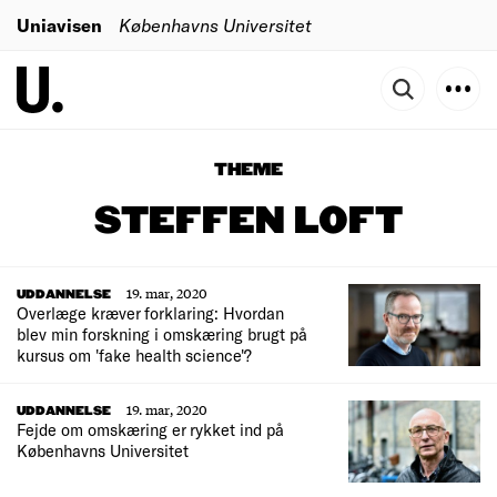
Uniavisen
Københavns Universitet
THEME
STEFFEN LOFT
19. mar, 2020
UDDANNELSE
Overlæge kræver forklaring: Hvordan
blev min forskning i omskæring brugt på
kursus om 'fake health science'?
19. mar, 2020
UDDANNELSE
Fejde om omskæring er rykket ind på
Københavns Universitet