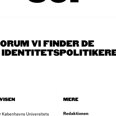
FORUM VI FINDER DE
IDENTITETSPOLITIKER
VISEN
MERE
Redaktionen
r Københavns Universitets