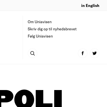
in English
Om Uniavisen
Skriv dig op til nyhedsbrevet
Følg Uniavisen
POLI