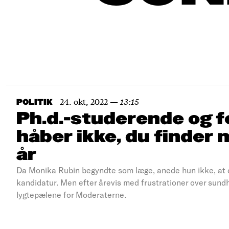
24. okt, 2022
—
13:15
POLITIK
Ph.d.-studerende og f
håber ikke, du finder
år
Da Monika Rubin begyndte som læge, anede hun ikke, at de
kandidatur. Men efter årevis med frustrationer over sun
lygtepælene for Moderaterne.