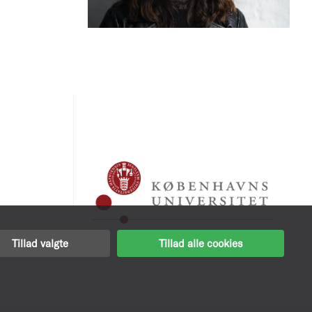
Tillad valgte
Tillad alle cookies