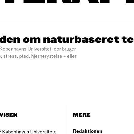
viden om naturbaseret te
Københavns Universitet, der bruger
stress, ptsd, hjernerystelse – eller
VISEN
MERE
Redaktionen
r Københavns Universitets