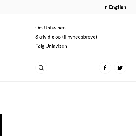
in English
Om Uniavisen
Skriv dig op til nyhedsbrevet
Følg Uniavisen
I