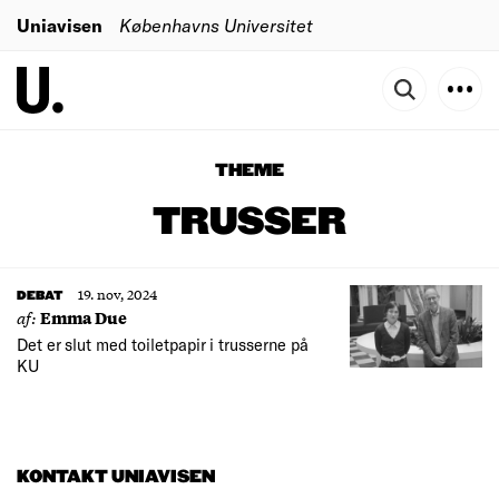
Uniavisen
Københavns Universitet
THEME
TRUSSER
19. nov, 2024
DEBAT
af:
Emma Due
Det er slut med toiletpapir i trusserne på
KU
KONTAKT UNIAVISEN