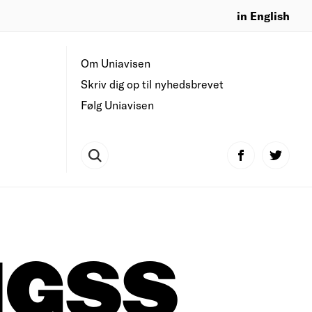
in English
Om Uniavisen
Skriv dig op til nyhedsbrevet
Følg Uniavisen
NGSS