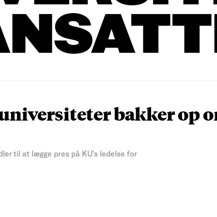
ANSATT
 universiteter bakker op 
r til at lægge pres på KU's ledelse for