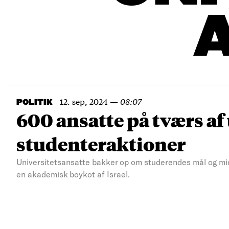
12. sep, 2024
—
08:07
POLITIK
600 ansatte på tværs af
studenteraktioner
Universitetsansatte bakker op om studerendes mål og midle
en akademisk boykot af Israel.