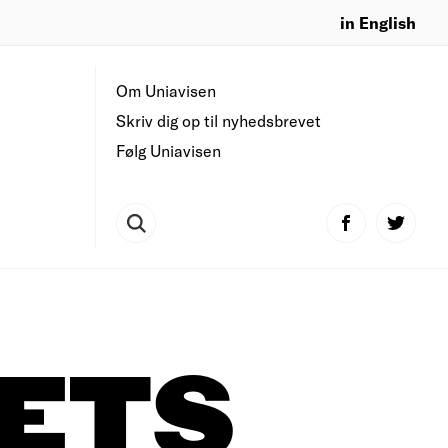
in English
Om Uniavisen
Skriv dig op til nyhedsbrevet
Følg Uniavisen
TETS