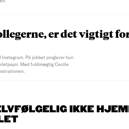
en.
ollegerne, er det vigtigt fo
il Instagram. På jobbet jonglerer hun
iletpapir. Mød fuldmægtig Cecilie
nistrationen.
ELVFØLGELIG IKKE HJEM
LET