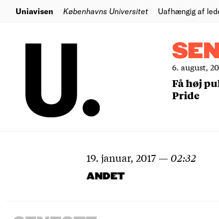
Uniavisen
Københavns Universitet
Uafhængig af led
SE
6. august, 2
Få høj pu
Pride
19. januar, 2017
—
02:32
ANDET