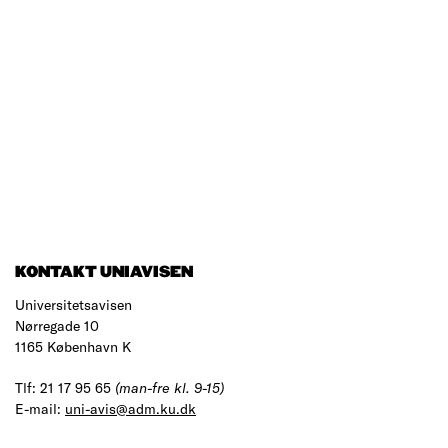
KONTAKT UNIAVISEN
Universitetsavisen
Nørregade 10
1165 København K
Tlf: 21 17 95 65
(man-fre kl. 9-15)
E-mail:
uni-avis@adm.ku.dk