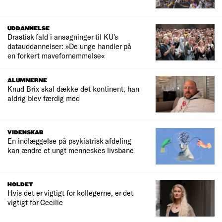
UDDANNELSE
Drastisk fald i ansøgninger til KU's
datauddannelser: »De unge handler på
en forkert mavefornemmelse«
ALUMNERNE
Knud Brix skal dække det kontinent, han
aldrig blev færdig med
VIDENSKAB
En indlæggelse på psykiatrisk afdeling
kan ændre et ungt menneskes livsbane
HOLDET
Hvis det er vigtigt for kollegerne, er det
vigtigt for Cecilie