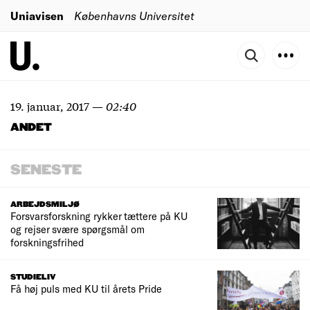
Uniavisen
Københavns Universitet
19. januar, 2017
—
02:40
ANDET
SENESTE
ARBEJDSMILJØ
Forsvarsforskning rykker tættere på KU
og rejser svære spørgsmål om
forskningsfrihed
STUDIELIV
Få høj puls med KU til årets Pride