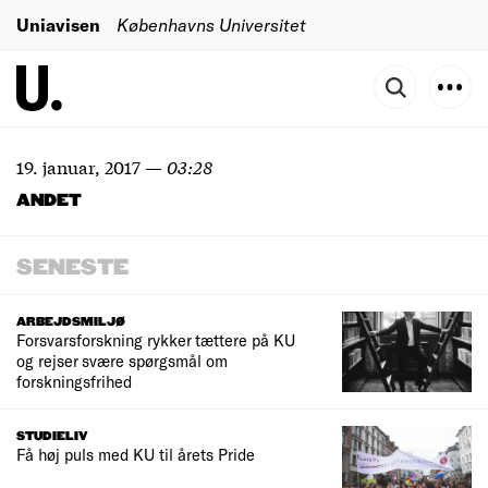
Uniavisen
Københavns Universitet
19. januar, 2017
—
03:28
ANDET
SENESTE
ARBEJDSMILJØ
Forsvarsforskning rykker tættere på KU
og rejser svære spørgsmål om
forskningsfrihed
STUDIELIV
Få høj puls med KU til årets Pride