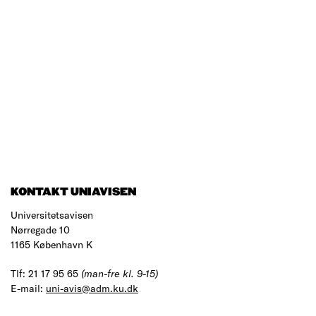
KONTAKT UNIAVISEN
Universitetsavisen
Nørregade 10
1165 København K
Tlf: 21 17 95 65
(man-fre kl. 9-15)
E-mail:
uni-avis@adm.ku.dk