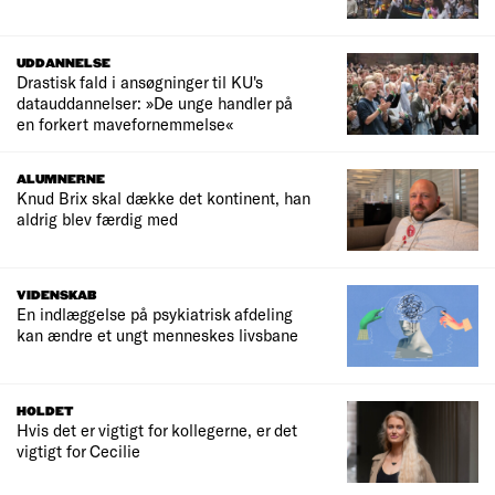
UDDANNELSE
Drastisk fald i ansøgninger til KU's
datauddannelser: »De unge handler på
en forkert mavefornemmelse«
ALUMNERNE
Knud Brix skal dække det kontinent, han
aldrig blev færdig med
VIDENSKAB
En indlæggelse på psykiatrisk afdeling
kan ændre et ungt menneskes livsbane
HOLDET
Hvis det er vigtigt for kollegerne, er det
vigtigt for Cecilie