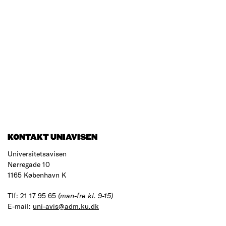
KONTAKT UNIAVISEN
Universitetsavisen
Nørregade 10
1165 København K
Tlf: 21 17 95 65
(man-fre kl. 9-15)
E-mail:
uni-avis@adm.ku.dk