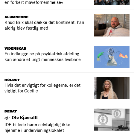
en forkert mavefornemmelse«
ALUMNERNE
Knud Brix skal dække det kontinent, han
aldrig blev færdig med
VIDENSKAB
En indlæggelse på psykiatrisk afdeling
kan ændre et ungt menneskes livsbane
HOLDET
Hvis det er vigtigt for kollegerne, er det
vigtigt for Cecilie
DEBAT
af:
Ole Kjærulff
IDF-billede hører selvfølgelig ikke
hjemme i undervisningslokalet