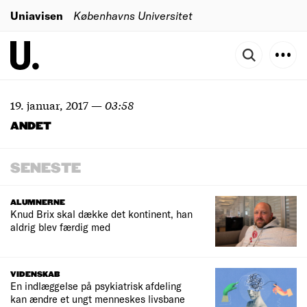
Uniavisen
Københavns Universitet
19. januar, 2017
—
03:58
ANDET
SENESTE
ALUMNERNE
Knud Brix skal dække det kontinent, han
aldrig blev færdig med
VIDENSKAB
En indlæggelse på psykiatrisk afdeling
kan ændre et ungt menneskes livsbane