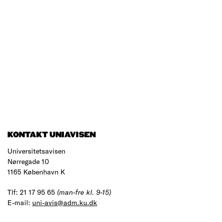
KONTAKT UNIAVISEN
Universitetsavisen
Nørregade 10
1165 København K
Tlf: 21 17 95 65
(man-fre kl. 9-15)
E-mail:
uni-avis@adm.ku.dk