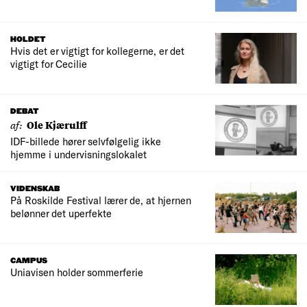
HOLDET
Hvis det er vigtigt for kollegerne, er det
vigtigt for Cecilie
DEBAT
af:
Ole Kjærulff
IDF-billede hører selvfølgelig ikke
hjemme i undervisningslokalet
VIDENSKAB
På Roskilde Festival lærer de, at hjernen
belønner det uperfekte
CAMPUS
Uniavisen holder sommerferie