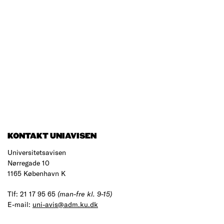
KONTAKT UNIAVISEN
Universitetsavisen
Nørregade 10
1165 København K
Tlf: 21 17 95 65
(man-fre kl. 9-15)
E-mail:
uni-avis@adm.ku.dk