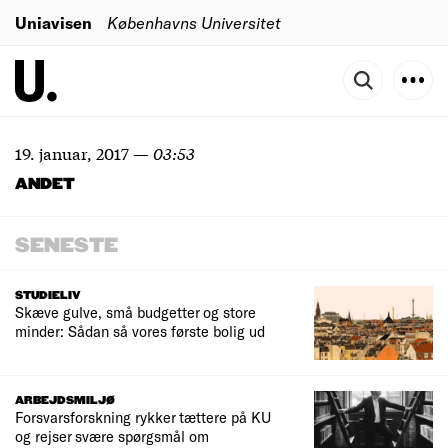
Uniavisen
Københavns Universitet
19. januar, 2017
—
03:53
ANDET
SENESTE
STUDIELIV
Skæve gulve, små budgetter og store
minder: Sådan så vores første bolig ud
ARBEJDSMILJØ
Forsvarsforskning rykker tættere på KU
og rejser svære spørgsmål om