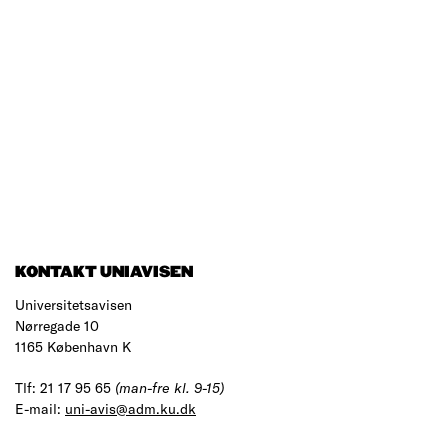
KONTAKT UNIAVISEN
Universitetsavisen
Nørregade 10
1165 København K
Tlf: 21 17 95 65
(man-fre kl. 9-15)
E-mail:
uni-avis@adm.ku.dk