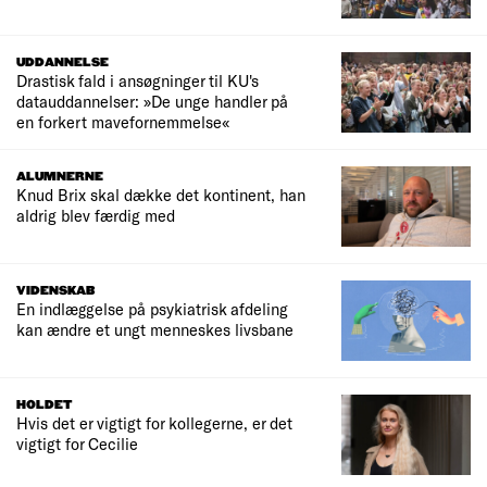
UDDANNELSE
Drastisk fald i ansøgninger til KU's
datauddannelser: »De unge handler på
en forkert mavefornemmelse«
ALUMNERNE
Knud Brix skal dække det kontinent, han
aldrig blev færdig med
VIDENSKAB
En indlæggelse på psykiatrisk afdeling
kan ændre et ungt menneskes livsbane
HOLDET
Hvis det er vigtigt for kollegerne, er det
vigtigt for Cecilie