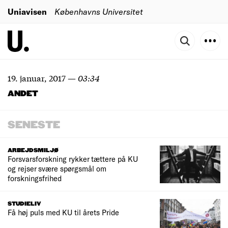
Uniavisen
Københavns Universitet
19. januar, 2017
—
03:34
ANDET
SENESTE
ARBEJDSMILJØ
Forsvarsforskning rykker tættere på KU
og rejser svære spørgsmål om
forskningsfrihed
STUDIELIV
Få høj puls med KU til årets Pride