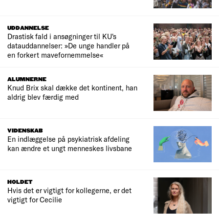
UDDANNELSE
Drastisk fald i ansøgninger til KU's
datauddannelser: »De unge handler på
en forkert mavefornemmelse«
ALUMNERNE
Knud Brix skal dække det kontinent, han
aldrig blev færdig med
VIDENSKAB
En indlæggelse på psykiatrisk afdeling
kan ændre et ungt menneskes livsbane
HOLDET
Hvis det er vigtigt for kollegerne, er det
vigtigt for Cecilie