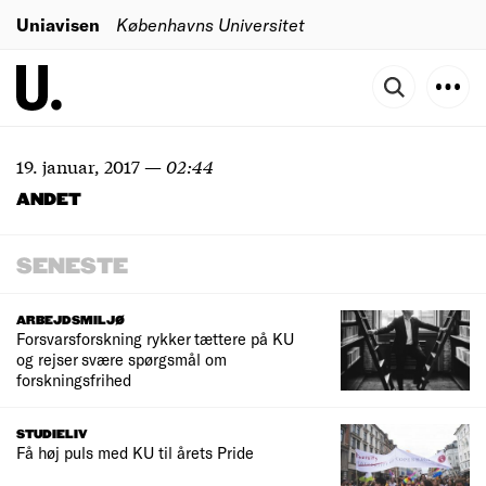
Uniavisen
Københavns Universitet
19. januar, 2017
—
02:44
ANDET
SENESTE
ARBEJDSMILJØ
Forsvarsforskning rykker tættere på KU
og rejser svære spørgsmål om
forskningsfrihed
STUDIELIV
Få høj puls med KU til årets Pride