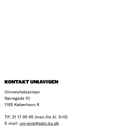
KONTAKT UNIAVISEN
Universitetsavisen
Nørregade 10
1165 København K
Tlf: 21 17 95 65
(man-fre kl. 9-15)
E-mail:
uni-avis@adm.ku.dk