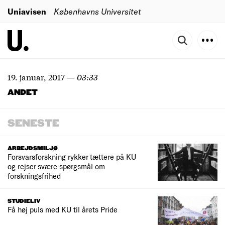
Uniavisen
Københavns Universitet
19. januar, 2017
—
03:33
ANDET
SENESTE
ARBEJDSMILJØ
Forsvarsforskning rykker tættere på KU
og rejser svære spørgsmål om
forskningsfrihed
STUDIELIV
Få høj puls med KU til årets Pride