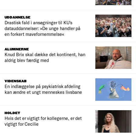
UDDANNELSE
Drastisk fald i ansøgninger til KU's
datauddannelser: »De unge handler på
en forkert mavefornemmelse«
ALUMNERNE
Knud Brix skal dække det kontinent, han
aldrig blev færdig med
VIDENSKAB
En indlæggelse på psykiatrisk afdeling
kan ændre et ungt menneskes livsbane
HOLDET
Hvis det er vigtigt for kollegerne, er det
vigtigt for Cecilie