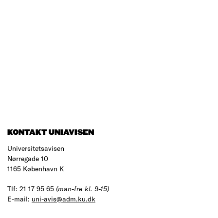
KONTAKT UNIAVISEN
Universitetsavisen
Nørregade 10
1165 København K
Tlf: 21 17 95 65
(man-fre kl. 9-15)
E-mail:
uni-avis@adm.ku.dk