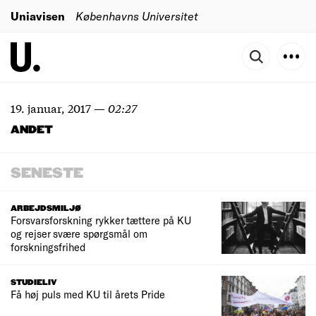
Uniavisen
Københavns Universitet
19. januar, 2017
—
02:27
ANDET
SENESTE
ARBEJDSMILJØ
Forsvarsforskning rykker tættere på KU
og rejser svære spørgsmål om
forskningsfrihed
STUDIELIV
Få høj puls med KU til årets Pride