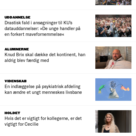
UDDANNELSE
Drastisk fald i ansøgninger til KU's
datauddannelser: »De unge handler på
en forkert mavefornemmelse«
ALUMNERNE
Knud Brix skal dække det kontinent, han
aldrig blev færdig med
VIDENSKAB
En indlæggelse på psykiatrisk afdeling
kan ændre et ungt menneskes livsbane
HOLDET
Hvis det er vigtigt for kollegerne, er det
vigtigt for Cecilie