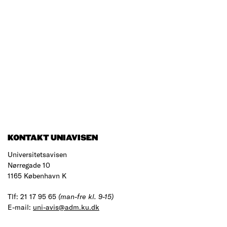
KONTAKT UNIAVISEN
Universitetsavisen
Nørregade 10
1165 København K
Tlf: 21 17 95 65
(man-fre kl. 9-15)
E-mail:
uni-avis@adm.ku.dk