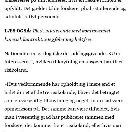
opfyldt. Det gælder både forskere, ph.d.-studerende og
administrativt personale.
Ph.d.-studerende med kontroversiel
LÆS OGSÅ:
kinesisk kontrakt: »Jeg føler mig helt fri«
Nationaliteten er dog ikke det udslagsgivende. KU er
interesseret i, hvilken tilknytning en ansøger har til et
risikoland.
»Hvis vedkommende har opholdt sig i mere end et
halvt år i et af de tre risikolande, bliver det betragtet
som en væsentlig tilknytning og noget, man skal være
opmærksom på. Det samme kan være tilfældet, hvis
man i væsentlig grad har publiceret sammen med
forskere, der kommer fra et risikoland, eller hvis man