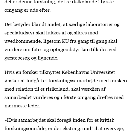
det er denne forskning, de tre risikolande i første
omgang er ude efter.
Det betyder blandt andet, at særlige laboratorier og
specialudstyr skal lukkes af og sikres mod
uvedkommende, ligesom KU fra gang til gang skal
vurdere om foto- og optageudstyr kan tillades ved
gæstebesøg og lignende.
Hvis en forsker tilknyttet Københavns Universitet
ønsker at indgå i et forskningssamarbejde med forskere
med relation til et risikoland, skal værdien af
samarbejdet vurderes og i første omgang drøftes med
nærmeste leder.
»Hvis samarbejdet skal foregå inden for et kritisk
forskningsområde, er der ekstra grund til at overveje,