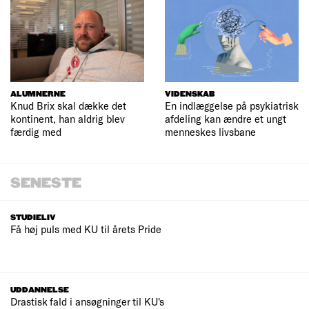
ALUMNERNE
VIDENSKAB
Knud Brix skal dække det
En indlæggelse på psykiatrisk
kontinent, han aldrig blev
afdeling kan ændre et ungt
færdig med
menneskes livsbane
SENESTE
STUDIELIV
Få høj puls med KU til årets Pride
UDDANNELSE
Drastisk fald i ansøgninger til KU's