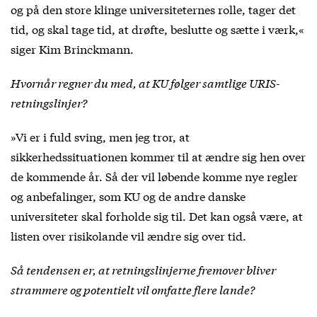
og på den store klinge universiteternes rolle, tager det
tid, og skal tage tid, at drøfte, beslutte og sætte i værk,«
siger Kim Brinckmann.
Hvornår regner du med, at KU følger samtlige URIS-
retningslinjer?
»Vi er i fuld sving, men jeg tror, at
sikkerhedssituationen kommer til at ændre sig hen over
de kommende år. Så der vil løbende komme nye regler
og anbefalinger, som KU og de andre danske
universiteter skal forholde sig til. Det kan også være, at
listen over risikolande vil ændre sig over tid.
Så tendensen er, at retningslinjerne fremover bliver
strammere og potentielt vil omfatte flere lande?