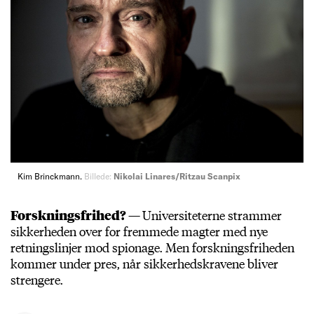
Kim Brinckmann.
Billede:
Nikolai Linares/Ritzau Scanpix
Forskningsfrihed? —
Universiteterne strammer
sikkerheden over for fremmede magter med nye
retningslinjer mod spionage. Men forskningsfriheden
kommer under pres, når sikkerhedskravene bliver
strengere.