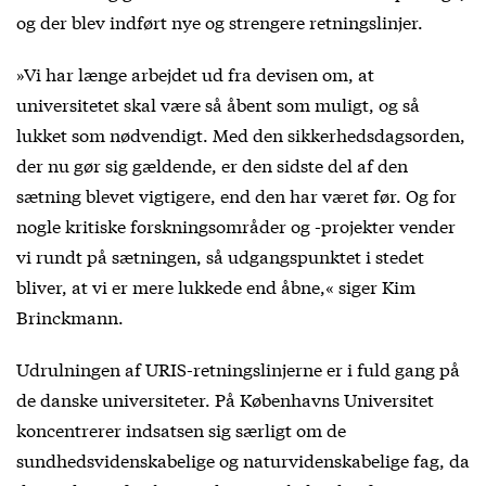
og der blev indført nye og strengere retningslinjer.
»Vi har længe arbejdet ud fra devisen om, at
universitetet skal være så åbent som muligt, og så
lukket som nødvendigt. Med den sikkerhedsdagsorden,
der nu gør sig gældende, er den sidste del af den
sætning blevet vigtigere, end den har været før. Og for
nogle kritiske forskningsområder og -projekter vender
vi rundt på sætningen, så udgangspunktet i stedet
bliver, at vi er mere lukkede end åbne,« siger Kim
Brinckmann.
Udrulningen af URIS-retningslinjerne er i fuld gang på
de danske universiteter. På Københavns Universitet
koncentrerer indsatsen sig særligt om de
sundhedsvidenskabelige og naturvidenskabelige fag, da