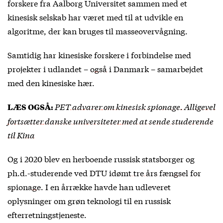
forskere fra Aalborg Universitet sammen med et
kinesisk selskab har været med til at udvikle en
algoritme, der kan bruges til masseovervågning.
Samtidig har kinesiske forskere i forbindelse med
projekter i udlandet –
også i Danmark
– samarbejdet
med den kinesiske hær.
PET advarer om kinesisk spionage. Alligevel
LÆS OGSÅ:
fortsætter danske universiteter med at sende studerende
til Kina
Og i 2020 blev en herboende russisk statsborger og
ph.d.-studerende ved DTU
idømt tre års fængsel for
spionage
. I en årrække havde han udleveret
oplysninger om grøn teknologi til en russisk
efterretningstjeneste.