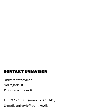
KONTAKT UNIAVISEN
Universitetsavisen
Nørregade 10
1165 København K
Tlf: 21 17 95 65
(man-fre kl. 9-15)
E-mail:
uni-avis@adm.ku.dk