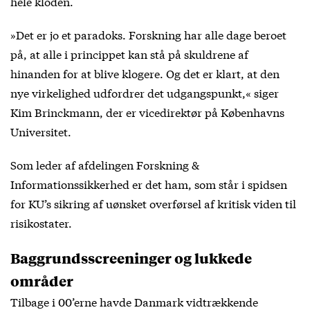
hele kloden.
»Det er jo et paradoks. Forskning har alle dage beroet
på, at alle i princippet kan stå på skuldrene af
hinanden for at blive klogere. Og det er klart, at den
nye virkelighed udfordrer det udgangspunkt,« siger
Kim Brinckmann, der er vicedirektør på Københavns
Universitet.
Som leder af afdelingen Forskning &
Informationssikkerhed er det ham, som står i spidsen
for KU’s sikring af uønsket overførsel af kritisk viden til
risikostater.
Baggrundsscreeninger og lukkede
områder
Tilbage i 00’erne havde Danmark vidtrækkende