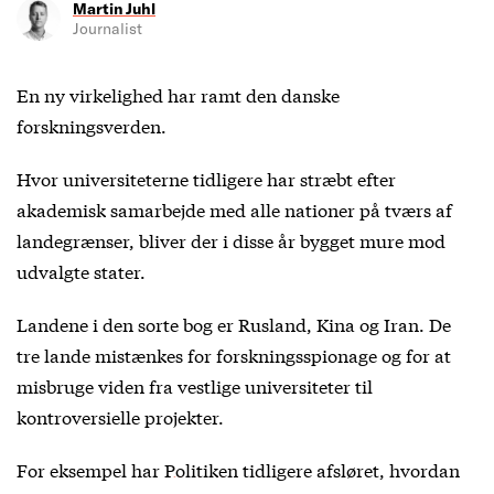
Martin Juhl
Journalist
En ny virkelighed har ramt den danske
forskningsverden.
Hvor universiteterne tidligere har stræbt efter
akademisk samarbejde med alle nationer på tværs af
landegrænser, bliver der i disse år bygget mure mod
udvalgte stater.
Landene i den sorte bog er Rusland, Kina og Iran. De
tre lande mistænkes for forskningsspionage og for at
misbruge viden fra vestlige universiteter til
kontroversielle projekter.
For eksempel har
Politiken
tidligere afsløret, hvordan