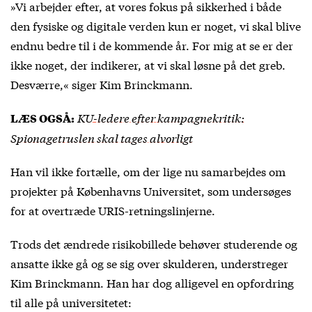
»Vi arbejder efter, at vores fokus på sikkerhed i både
den fysiske og digitale verden kun er noget, vi skal blive
endnu bedre til i de kommende år. For mig at se er der
ikke noget, der indikerer, at vi skal løsne på det greb.
Desværre,« siger Kim Brinckmann.
KU-ledere efter kampagnekritik:
LÆS OGSÅ:
Spionagetruslen skal tages alvorligt
Han vil ikke fortælle, om der lige nu samarbejdes om
projekter på Københavns Universitet, som undersøges
for at overtræde URIS-retningslinjerne.
Trods det ændrede risikobillede behøver studerende og
ansatte ikke gå og se sig over skulderen, understreger
Kim Brinckmann. Han har dog alligevel en opfordring
til alle på universitetet: