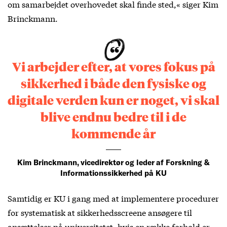
om samarbejdet overhovedet skal finde sted,« siger Kim
Brinckmann.
Vi arbejder efter, at vores fokus på
sikkerhed i både den fysiske og
digitale verden kun er noget, vi skal
blive endnu bedre til i de
kommende år
Kim Brinckmann, vicedirektør og leder af Forskning &
Informationssikkerhed på KU
Samtidig er KU i gang med at implementere procedurer
for systematisk at sikkerhedsscreene ansøgere til
ansættelser på universitetet, hvis en række forhold er