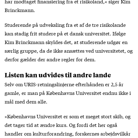
har modtaget finansiering fra et risikoland,« siger Kim
Brinckmann.
Studerende på udveksling fra et af de tre risikolande
kan stadig frit studere på et dansk universitet. Ifølge
Kim Brinckmann skyldes det, at studerende udgør en
særlig gruppe, da de ikke ansættes ved universitetet, og
derfor gælder der andre regler for dem.
Listen kan udvides til andre lande
Selv om URIS-retningslinjerne efterhånden er 2,5 år
gamle, er man på Københavns Universitet endnu ikke i
mål med dem alle.
»Københavns Universitet er som et meget stort skib, og
det tager tid at ændre kurs. Og fordi det her også
handler om kulturforandring, forskernes arbejdsvilkår