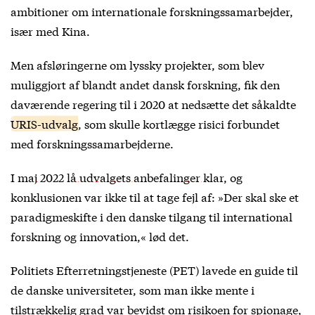
ambitioner om internationale forskningssamarbejder,
især med Kina.
Men afsløringerne om lyssky projekter, som blev
muliggjort af blandt andet dansk forskning, fik den
daværende regering til i 2020 at nedsætte det såkaldte
URIS-udvalg
, som skulle kortlægge risici forbundet
med forskningssamarbejderne.
I
maj 2022 lå udvalgets anbefalinger klar
, og
konklusionen var ikke til at tage fejl af: »Der skal ske et
paradigmeskifte i den danske tilgang til international
forskning og innovation,« lød det.
Politiets Efterretningstjeneste (PET) lavede en guide til
de danske universiteter, som man ikke mente i
tilstrækkelig grad var bevidst om risikoen for spionage,