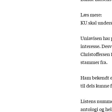
Læs mere:
KU skal unders
Uniavisen har p
interesse. De
Christoffersen 
stammer fra.
Ham bekendt er
til dels kunne
Listens nummer 
antologi og hel