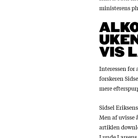
ministerens ph.
ALKO
UKEN
VIS 
Interessen for 
forskeren Sidse
mere efterspur
Sidsel Eriksens
Men af uvisse å
artiklen downl
Lunde Larsens 