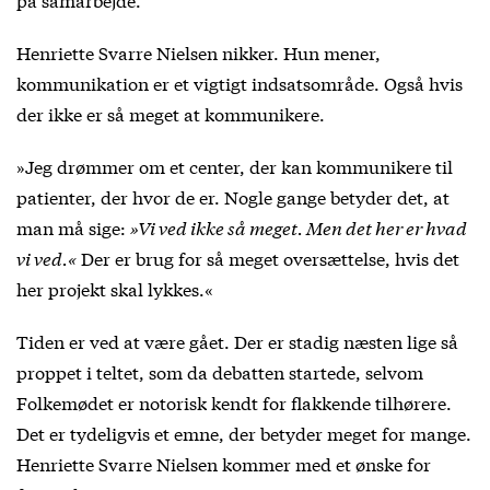
Henriette Svarre Nielsen nikker. Hun mener,
kommunikation er et vigtigt indsatsområde. Også hvis
der ikke er så meget at kommunikere.
»Jeg drømmer om et center, der kan kommunikere til
patienter, der hvor de er. Nogle gange betyder det, at
man må sige:
»Vi ved ikke så meget. Men det her er hvad
vi ved.«
Der er brug for så meget oversættelse, hvis det
her projekt skal lykkes.«
Tiden er ved at være gået. Der er stadig næsten lige så
proppet i teltet, som da debatten startede, selvom
Folkemødet er notorisk kendt for flakkende tilhørere.
Det er tydeligvis et emne, der betyder meget for mange.
Henriette Svarre Nielsen kommer med et ønske for