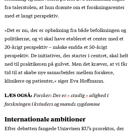
fra talerstolen, at hun drømte om et forskningscenter
med et langt perspektiv.
»Det er nu, der er opbakning fra både befolkningen og
politikerne, og vi skal have etableret et center med et
20-årigt perspektiv – måske endda et 50-årigt
perspektiv. De initiativer, der starter i centret, skal helt
ned til praktikeren på gulvet. Men det kræver, at vi får
tid til at skabe nye samarbejder mellem forskere,
klinikere og patienter,« siger Eva Hoffmann.
Forsker: Der er – stadig – ulighed i
LÆS OGSÅ:
forskningen i kvinders og mænds sygdomme
Internationale ambitioner
Efter debatten fangede Uniavisen KU’s prorektor, der