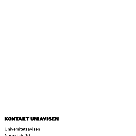
KONTAKT UNIAVISEN
Universitetsavisen
Nørregade 10