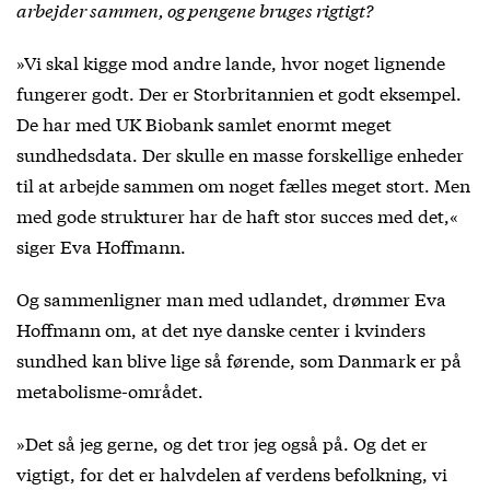
arbejder sammen, og pengene bruges rigtigt?
»Vi skal kigge mod andre lande, hvor noget lignende
fungerer godt. Der er Storbritannien et godt eksempel.
De har med UK Biobank samlet enormt meget
sundhedsdata. Der skulle en masse forskellige enheder
til at arbejde sammen om noget fælles meget stort. Men
med gode strukturer har de haft stor succes med det,«
siger Eva Hoffmann.
Og sammenligner man med udlandet, drømmer Eva
Hoffmann om, at det nye danske center i kvinders
sundhed kan blive lige så førende, som Danmark er på
metabolisme-området.
»Det så jeg gerne, og det tror jeg også på. Og det er
vigtigt, for det er halvdelen af verdens befolkning, vi