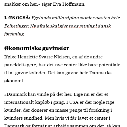
snakker om her,« siger Eva Hoffmann.
Egelunds milliardplan samler næsten hele
LÆS OGSÅ:
Folketinget: Ny aftale skal give ro og retning i dansk
forskning
Økonomiske gevinster
Ifølge Henriette Svarre Nielsen, en af de andre
paneldeltagere, har det nye center ikke bare potentiale
til at gavne kvinder. Det kan gavne hele Danmarks
økonomi.
»Danmark kan vinde på det her. Lige nu er der et
internationalt kapløb i gang. I USA er der nogle rige
kvinder, der donerer en masse penge til forskning i
kvinders sundhed. Men hvis vi får lavet et center i
Danmark og formår at arbejde sammen om det, så kan