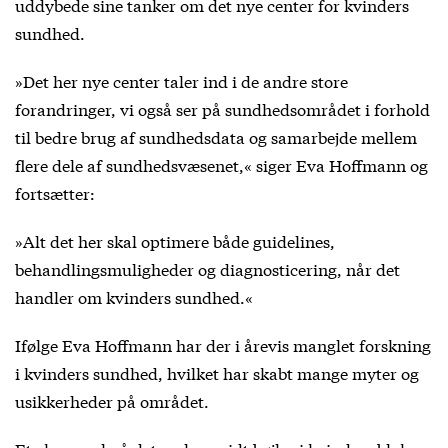
uddybede sine tanker om det nye center for kvinders
sundhed.
»Det her nye center taler ind i de andre store
forandringer, vi også ser på sundhedsområdet i forhold
til bedre brug af sundhedsdata og samarbejde mellem
flere dele af sundhedsvæsenet,« siger Eva Hoffmann og
fortsætter:
»Alt det her skal optimere både guidelines,
behandlingsmuligheder og diagnosticering, når det
handler om kvinders sundhed.«
Ifølge Eva Hoffmann har der i årevis manglet forskning
i kvinders sundhed, hvilket har skabt mange myter og
usikkerheder på området.