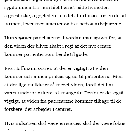
sygdommen har hun fået fjernet både livmoder,
æggestokke, æggeledere, en del af urinrøret og en del af
tarmen, lever med smerter og har nedsat arbejdsevne.
Hun spørger panelisterne, hvordan man sørger for, at
den viden der bliver skabt i regi af det nye center
kommer patienter som hende til gode.
Eva Hoffmann svarer, at det er vigtigt, at viden
kommer ud i almen praksis og ud til patienterne. Men
at der lige nu ikke er så meget viden, fordi det har
været underprioriteret så mange år. Derfor er det også
vigtigt, at viden fra patienterne kommer tilbage til de
forskere, der arbejder i centret.
Hvis indsatsen skal være en succes, skal der være fokus
på samarbejde.