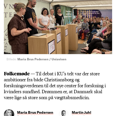
Billede:
Maria Brus Pedersen / Uniavisen
Folkemøde —
Til debat i KU’s telt var der store
ambitioner fra både Christiansborg og
forskningsverdenen til det nye center for forskning i
kvinders sundhed. Drømmen er, at Danmark skal
være lige så store som på vægttabsmedicin.
Maria Brus Pedersen
Martin Juhl