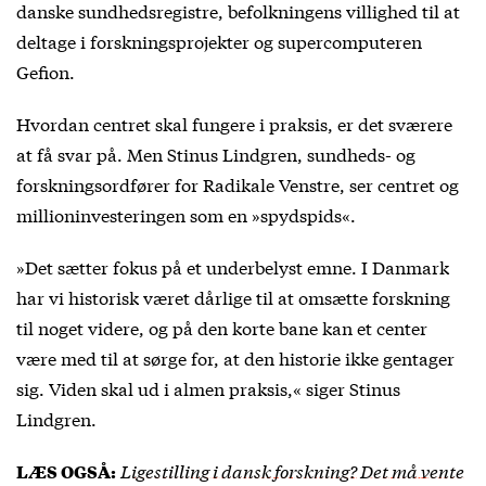
danske sundhedsregistre, befolkningens villighed til at
deltage i forskningsprojekter og supercomputeren
Gefion.
Hvordan centret skal fungere i praksis, er det sværere
at få svar på. Men Stinus Lindgren, sundheds- og
forskningsordfører for Radikale Venstre, ser centret og
millioninvesteringen som en »spydspids«.
»Det sætter fokus på et underbelyst emne. I Danmark
har vi historisk været dårlige til at omsætte forskning
til noget videre, og på den korte bane kan et center
være med til at sørge for, at den historie ikke gentager
sig. Viden skal ud i almen praksis,« siger Stinus
Lindgren.
Ligestilling i dansk forskning? Det må vente
LÆS OGSÅ: