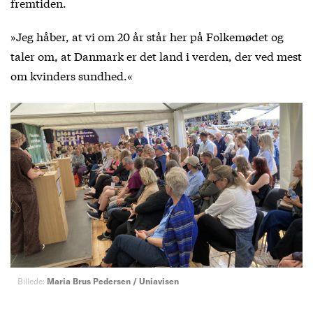
fremtiden.
»Jeg håber, at vi om 20 år står her på Folkemødet og
taler om, at Danmark er det land i verden, der ved mest
om kvinders sundhed.«
Billede:
Maria Brus Pedersen / Uniavisen