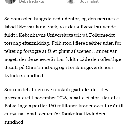
Debatredaktør
Journalist
Selvom solen bragede ned udenfor, og den nærmeste
isbod ikke var langt væk, var der alligevel stuvende
fuldt i Københavns Universitets telt på Folkemødet
torsdag eftermiddag. Folk stod i flere rækker uden for
teltet og forsøgte at få et glimt af scenen. Emnet var
noget, der de seneste år har fyldt i både den offentlige
debat, på Christiansborg og i forskningsverdenen:
kvinders sundhed.
Som en del af den nye forskningsaftale, der blev
præsenteret i november 2025, afsatte et stort flertal af
Folketingets partier 160 millioner kroner over fire år til
et nyt nationalt center for forskning i kvinders
sundhed.