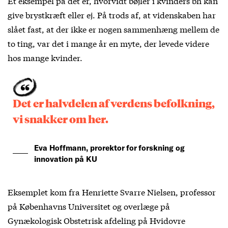
Et eksempel på det er, hvorvidt bøjler i kvinders bh kan
give brystkræft eller ej. På trods af, at videnskaben har
slået fast, at der ikke er nogen sammenhæng mellem de
to ting, var det i mange år en myte, der levede videre
hos mange kvinder.
Det er halvdelen af verdens befolkning,
vi snakker om her.
Eva Hoffmann, prorektor for forskning og
innovation på KU
Eksemplet kom fra Henriette Svarre Nielsen, professor
på Københavns Universitet og overlæge på
Gynækologisk Obstetrisk afdeling på Hvidovre