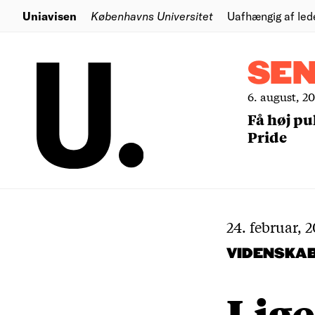
Uniavisen
Københavns Universitet
Uafhængig af led
SE
6. august, 2
Få høj pu
Pride
24. februar, 
VIDENSKA
Lige