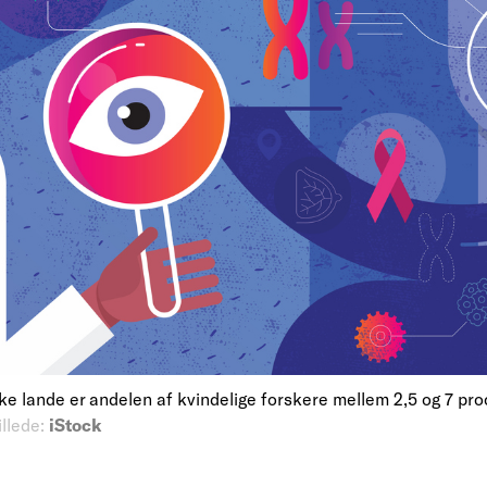
ske lande er andelen af kvindelige forskere mellem 2,5 og 7 pr
illede:
iStock