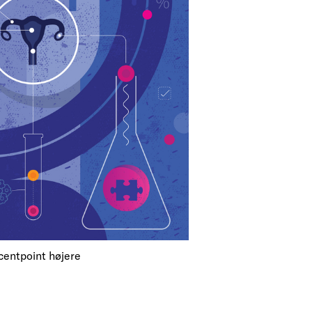
ocentpoint højere