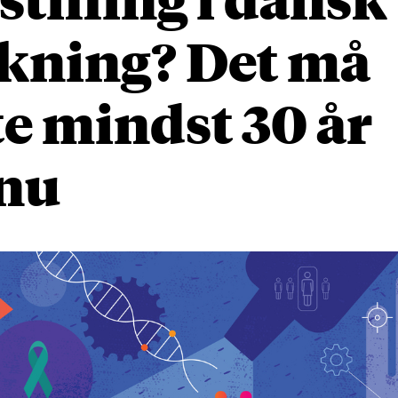
skning? Det må
e mindst 30 år
nu