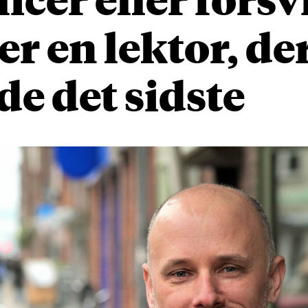
er en lektor, de
de det sidste