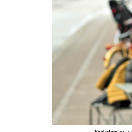
Seniorforsker Luis