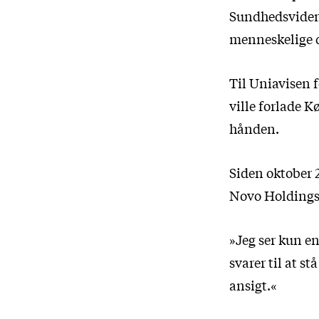
Sundhedsvidens
menneskelige 
Til Uniavisen
ville forlade 
hånden.
Siden oktober 
Novo Holdings. 
»Jeg ser kun e
svarer til at s
ansigt.«