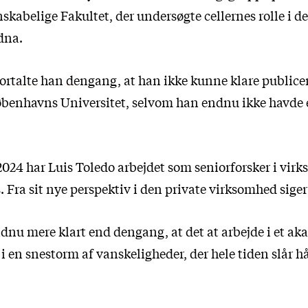
kabelige Fakultet, der undersøgte cellernes rolle i de
dna.
fortalte han dengang
, at han ikke kunne klare publice
Københavns Universitet, selvom han endnu ikke havde 
2024 har Luis Toledo arbejdet som seniorforsker i vi
Fra sit nye perspektiv i den private virksomhed siger
ndnu mere klart end dengang, at det at arbejde i et a
tå i en snestorm af vanskeligheder, der hele tiden slår 