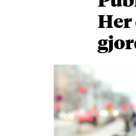
Her 
gjor