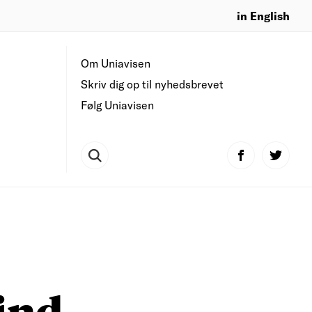
in English
Om Uniavisen
Skriv dig op til nyhedsbrevet
Følg Uniavisen
ind.