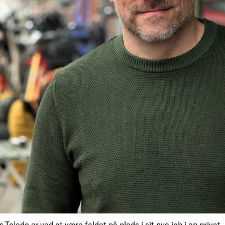
 Toledo er ved at være faldet på plads i sit nye job i en privat