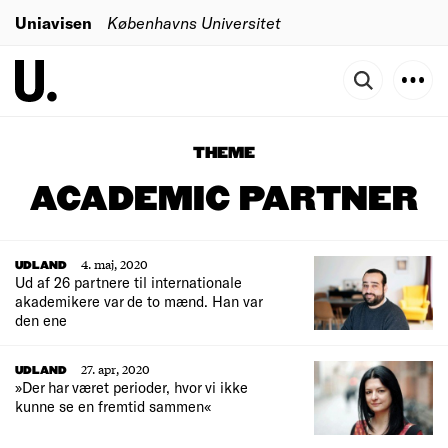
Uniavisen
Københavns Universitet
THEME
ACADEMIC PARTNER
4. maj, 2020
UDLAND
Ud af 26 partnere til internationale
akademikere var de to mænd. Han var
den ene
27. apr, 2020
UDLAND
»Der har været perioder, hvor vi ikke
kunne se en fremtid sammen«