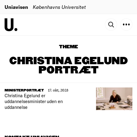
Uniavisen
Københavns Universitet
THEME
CHRISTINA EGELUND
PORTRÆT
17. okt, 2023
MINISTERPORTRÆT
Christina Egelund er
uddannelsesminister uden en
uddannelse