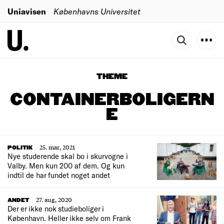
Uniavisen
Københavns Universitet
THEME
CONTAINERBOLIGERN
E
25. mar, 2021
POLITIK
Nye studerende skal bo i skurvogne i
Valby. Men kun 200 af dem. Og kun
indtil de har fundet noget andet
27. aug, 2020
ANDET
Der er ikke nok studieboliger i
København. Heller ikke selv om Frank