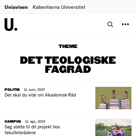
Uniavisen
Københavns Universitet
THEME
DET TEOLOGISKE
FAGRÅD
11. nov, 2019
POLITIK
Det skal du vide om Akademisk Råd
11. apr, 2019
CAMPUS
Søg støtte til dit projekt hos
fakultetsrådene