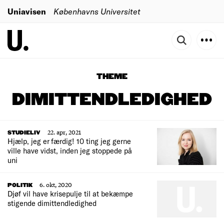
Uniavisen
Københavns Universitet
THEME
DIMITTENDLEDIGHED
22. apr, 2021
STUDIELIV
Hjælp, jeg er færdig! 10 ting jeg gerne
ville have vidst, inden jeg stoppede på
uni
6. okt, 2020
POLITIK
Djøf vil have krisepulje til at bekæmpe
stigende dimittendledighed