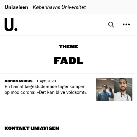
Uniavisen
Københavns Universitet
THEME
FADL
1. apr, 2020
CORONAVIRUS
En hær af lægestuderende tager kampen
op mod corona: »Det kan blive voldsomt«
KONTAKT UNIAVISEN