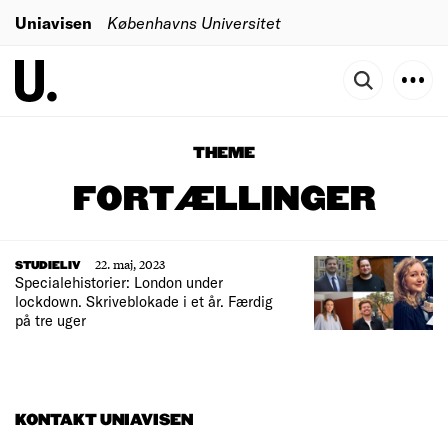
Uniavisen
Københavns Universitet
THEME
FORTÆLLINGER
22. maj, 2023
STUDIELIV
Specialehistorier: London under
lockdown. Skriveblokade i et år. Færdig
på tre uger
KONTAKT UNIAVISEN