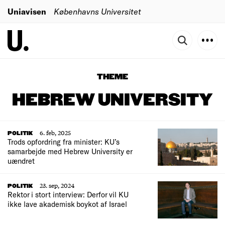
Uniavisen
Københavns Universitet
THEME
HEBREW UNIVERSITY
6. feb, 2025
POLITIK
Trods opfordring fra minister: KU’s
samarbejde med Hebrew University er
uændret
23. sep, 2024
POLITIK
Rektor i stort interview: Derfor vil KU
ikke lave akademisk boykot af Israel