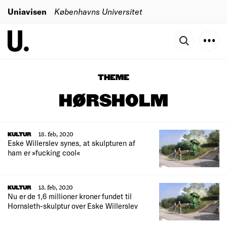
Uniavisen
Københavns Universitet
THEME
HØRSHOLM
18. feb, 2020
KULTUR
Eske Willerslev synes, at skulpturen af
ham er »fucking cool«
13. feb, 2020
KULTUR
Nu er de 1,6 millioner kroner fundet til
Hornsleth-skulptur over Eske Willerslev