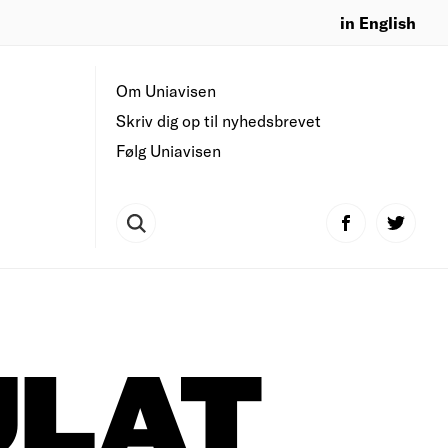
in English
Om Uniavisen
Skriv dig op til nyhedsbrevet
Følg Uniavisen
ULAT