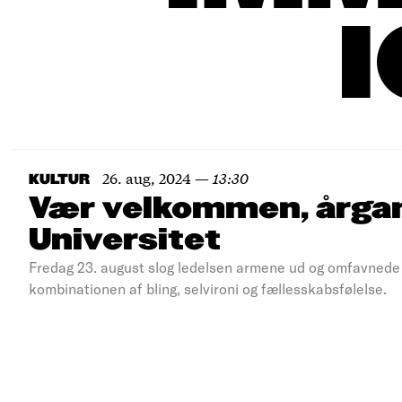
26. aug, 2024
—
13:30
KULTUR
Vær velkommen, årga
Universitet
Fredag 23. august slog ledelsen armene ud og omfavnede
kombinationen af bling, selvironi og fællesskabsfølelse.