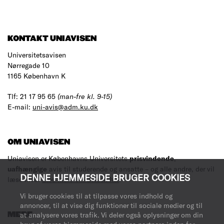
KONTAKT UNIAVISEN
Universitetsavisen
Nørregade 10
1165 København K
Tlf: 21 17 95 65
(man-fre kl. 9-15)
E-mail:
uni-avis@adm.ku.dk
OM UNIAVISEN
Uniavisen er Københavns Universitets
prisvindende
,
uafhængige
avis til studerende og ansatte – og alle andre, der vil
DENNE HJEMMESIDE BRUGER COOKIES
læse med.
Læs mere om avisen her
.
Vi bruger cookies til at tilpasse vores indhold og
annoncer, til at vise dig funktioner til sociale medier og til
at analysere vores trafik. Vi deler også oplysninger om din
MERE