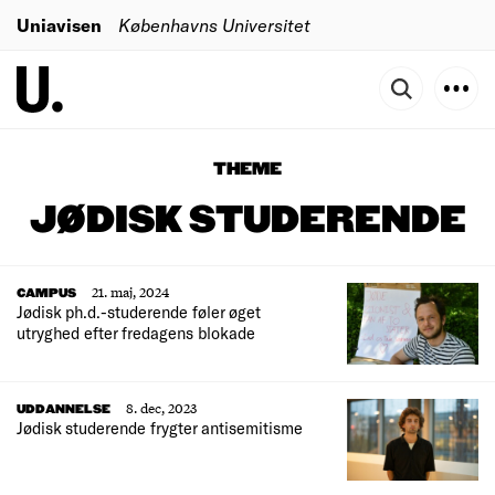
Uniavisen
Københavns Universitet
THEME
JØDISK STUDERENDE
21. maj, 2024
CAMPUS
Jødisk ph.d.-studerende føler øget
utryghed efter fredagens blokade
8. dec, 2023
UDDANNELSE
Jødisk studerende frygter antisemitisme