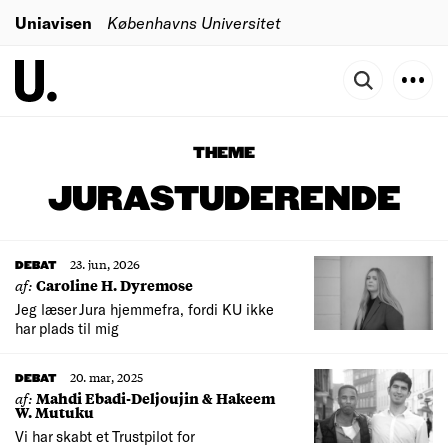
Uniavisen
Københavns Universitet
THEME
JURASTUDERENDE
23. jun, 2026
DEBAT
af:
Caroline H. Dyremose
Jeg læser Jura hjemmefra, fordi KU ikke
har plads til mig
20. mar, 2025
DEBAT
af:
Mahdi Ebadi-Deljoujin & Hakeem
W. Mutuku
Vi har skabt et Trustpilot for