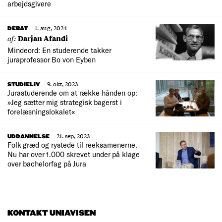
arbejdsgivere
1. aug, 2024
DEBAT
af:
Darjan Afandi
Mindeord: En studerende takker
juraprofessor Bo von Eyben
9. okt, 2023
STUDIELIV
Jurastuderende om at række hånden op:
»Jeg sætter mig strategisk bagerst i
forelæsningslokalet«
21. sep, 2023
UDDANNELSE
Folk græd og rystede til reeksamenerne.
Nu har over 1.000 skrevet under på klage
over bachelorfag på Jura
KONTAKT UNIAVISEN