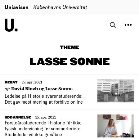
Uniavisen
Københavns Universitet
THEME
LASSE SONNE
27. apr, 2021
DEBAT
af:
David Bloch og Lasse Sonne
Ledelse på Historie svarer studerende:
Det gav mest mening at forblive online
15. apr, 2021
UDDANNELSE
Førsteårsstuderende i historie får ikke
fysisk undervisning før sommerferien:
Studieleder vil ikke genåbne