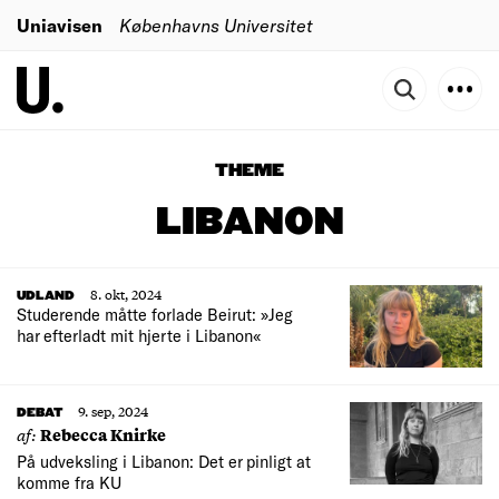
Uniavisen
Københavns Universitet
THEME
LIBANON
8. okt, 2024
UDLAND
Studerende måtte forlade Beirut: »Jeg
har efterladt mit hjerte i Libanon«
9. sep, 2024
DEBAT
af:
Rebecca Knirke
På udveksling i Libanon: Det er pinligt at
komme fra KU